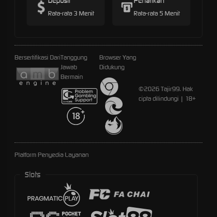
Deposit
Penarikan
Rata-rata 3 Menit
Rata-rata 5 Menit
Bersertifikasi Dari
Tanggung
Browser Yang
Jawab
Didukung
Bermain
©2026 Tajir99. Hak
cipta dilindungi | 18+
Platform Penyedia Layanan
Slots