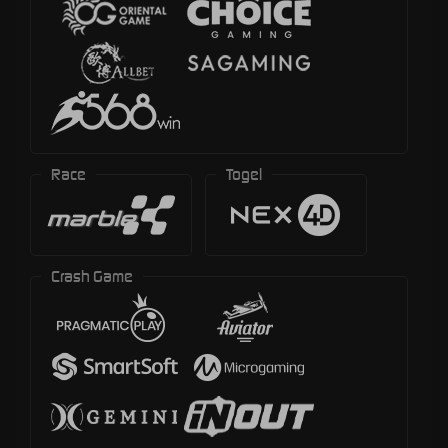
Race
Togel
Crash Game