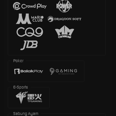
Poker
E-Sports
Sabung Ayam